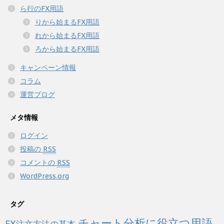
ら行のFX用語
りから始まるFX用語
れから始まるFX用語
ろから始まるFX用語
キャンペーン情報
コラム
運営ブログ
メタ情報
ログイン
投稿の
RSS
コメントの
RSS
WordPress.org
タグ
チャート分析に役立つ用語
FX注文方法の基本