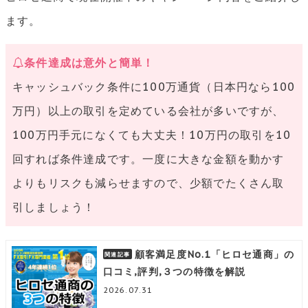
ます。
条件達成は意外と簡単！
キャッシュバック条件に100万通貨（日本円なら100
万円）以上の取引を定めている会社が多いですが、
100万円手元になくても大丈夫！10万円の取引を10
回すれば条件達成です。一度に大きな金額を動かす
よりもリスクも減らせますので、少額でたくさん取
引しましょう！
顧客満足度No.1「ヒロセ通商」の
口コミ,評判,３つの特徴を解説
2026.07.31