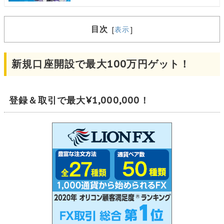
目次
[
表示
]
新規口座開設で最大100万円ゲット！
登録＆取引で最大¥1,000,000！