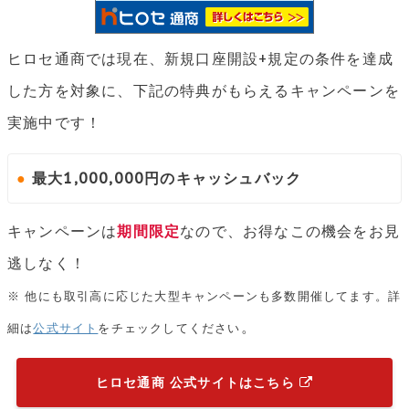
ヒロセ通商では現在、新規口座開設+規定の条件を達成
した方を対象に、下記の特典がもらえるキャンペーンを
実施中です！
●
最大1,000,000円のキャッシュバック
キャンペーンは
期間限定
なので、お得なこの機会をお見
逃しなく！
※ 他にも取引高に応じた大型キャンペーンも多数開催してます。詳
。
細は
公式サイト
をチェックしてください
ヒロセ通商 公式サイトはこちら