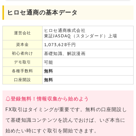
ヒロセ通商の基本データ
ヒロセ通商株式会社
運営会社
東証JASDAQ（スタンダード）上場
資本金
1,073,628千円
初心者向け
基礎知識、解説漫画
デモ取引
可能
各種手数料
無料
口座開設
無料
登録無料！情報収集から始めよう
FX取引はタイミングが重要です。無料の口座開設し
て基礎知識コンテンツを読んでおけば、いざ本当に
始めたい時にすぐ取引を開始できます。