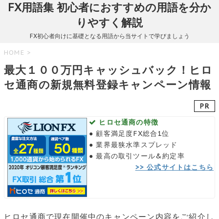
FX用語集 初心者におすすめの用語を分か
りやすく解説
FX初心者向けに基礎となる用語から当サイトで学びましょう
HOME
>
最大１００万円キャッシュバック！ヒロ
セ通商の新規無料登録キャンペーン情報
PR
ヒロセ通商の特徴
● 顧客満足度FX総合1位
● 業界最狭水準スプレッド
● 最高の取引ツール&約定率
>> 公式サイトはこちら
ヒロセ通商で現在開催中のキャンペーン内容をご紹介し