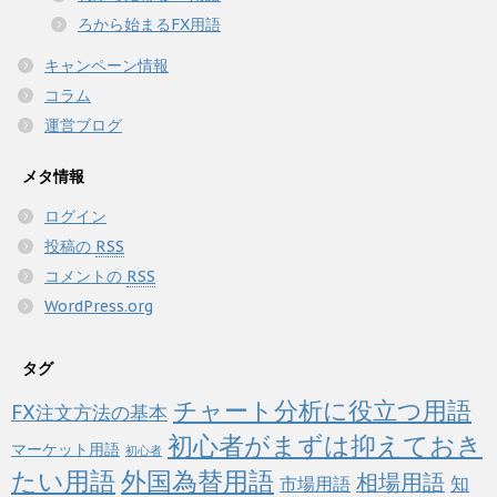
ろから始まるFX用語
キャンペーン情報
コラム
運営ブログ
メタ情報
ログイン
投稿の
RSS
コメントの
RSS
WordPress.org
タグ
チャート分析に役立つ用語
FX注文方法の基本
初心者がまずは抑えておき
マーケット用語
初心者
たい用語
外国為替用語
相場用語
知
市場用語