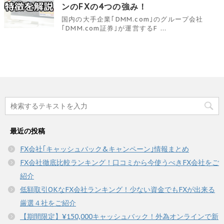
ンのFXの4つの強み！
国内の大手企業｢DMM.com｣のグループ会社
｢DMM.com証券｣が運営するF ...
最近の投稿
FX会社｢キャッシュバック&キャンペーン｣情報まとめ
FX会社徹底比較ランキング！口コミから今使うべきFX会社をご
紹介
低額取引OKなFX会社ランキング！少ない資金でもFXが出来る
厳選４社をご紹介
【期間限定】¥150,000キャッシュバック！外為オンラインで新