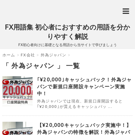
FX用語集 初心者におすすめの用語を分か
りやすく解説
FX初心者向けに基礎となる用語から当サイトで学びましょう
ホーム
>
FX会社
>
外為ジャパン
>
「 外為ジャパン 」 一覧
｢¥20,000｣キャッシュバック！外為ジャ
パンで新規口座開設キャンペーン実施
中！
外為ジャパンでは現在、新規口座開設すると
｢¥20,000｣が貰えるキャッシュバッ ...
【¥20,000キャッシュバック実施中！】
外為ジャパンの特徴を解説！外為ジャパ