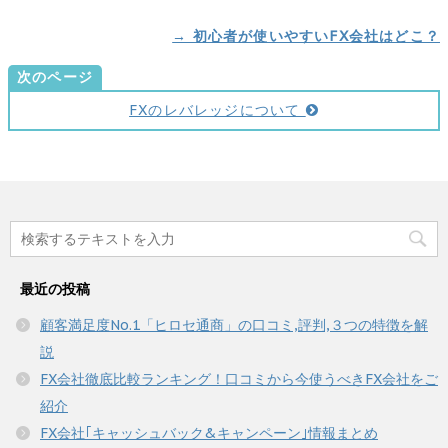
→ 初心者が使いやすいFX会社はどこ？
次のページ
FXのレバレッジについて
最近の投稿
顧客満足度No.1「ヒロセ通商」の口コミ,評判,３つの特徴を解
説
FX会社徹底比較ランキング！口コミから今使うべきFX会社をご
紹介
FX会社｢キャッシュバック&キャンペーン｣情報まとめ