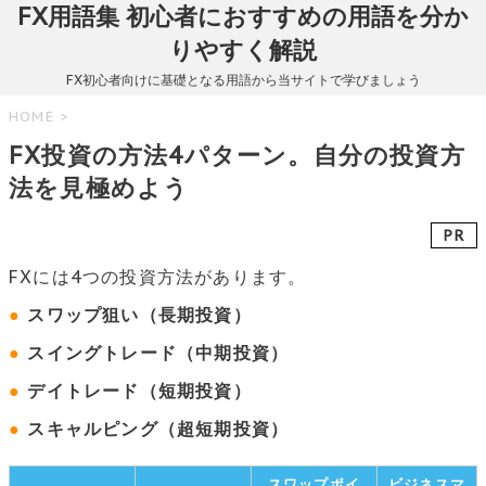
FX用語集 初心者におすすめの用語を分か
りやすく解説
FX初心者向けに基礎となる用語から当サイトで学びましょう
HOME
>
FX投資の方法4パターン。自分の投資方
法を見極めよう
PR
FXには4つの投資方法があります。
●
スワップ狙い（長期投資）
●
スイングトレード（中期投資）
●
デイトレード（短期投資）
●
スキャルピング（超短期投資）
スワップポイ
ビジネスマ