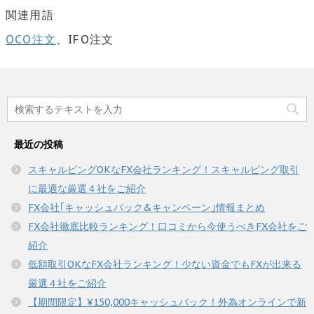
関連用語
OCO注文
、IFO注文
最近の投稿
スキャルピングOKなFX会社ランキング！スキャルピング取引
に最適な厳選４社をご紹介
FX会社｢キャッシュバック&キャンペーン｣情報まとめ
FX会社徹底比較ランキング！口コミから今使うべきFX会社をご
紹介
低額取引OKなFX会社ランキング！少ない資金でもFXが出来る
厳選４社をご紹介
【期間限定】¥150,000キャッシュバック！外為オンラインで新