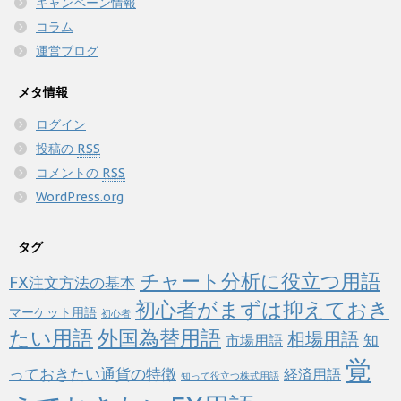
キャンペーン情報
コラム
運営ブログ
メタ情報
ログイン
投稿の
RSS
コメントの
RSS
WordPress.org
タグ
チャート分析に役立つ用語
FX注文方法の基本
初心者がまずは抑えておき
マーケット用語
初心者
たい用語
外国為替用語
相場用語
知
市場用語
覚
っておきたい通貨の特徴
経済用語
知って役立つ株式用語