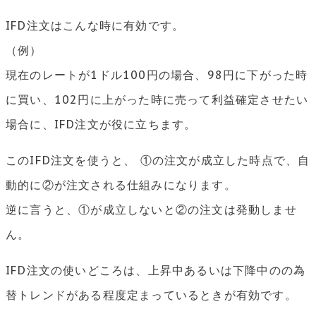
IFD注文はこんな時に有効です。
（例）
現在のレートが1ドル100円の場合、98円に下がった時
に買い、102円に上がった時に売って利益確定させたい
場合に、IFD注文が役に立ちます。
このIFD注文を使うと、 ①の注文が成立した時点で、自
動的に②が注文される仕組みになります。
逆に言うと、①が成立しないと②の注文は発動しませ
ん。
IFD注文の使いどころは、上昇中あるいは下降中のの為
替トレンドがある程度定まっているときが有効です。