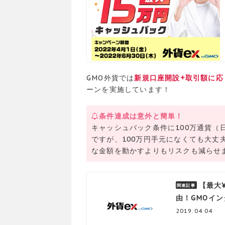
GMO外貨では
新規口座開設+取引額に応じて
ーンを実施しています！
条件達成は意外と簡単！
キャッシュバック条件に100万通貨（
ですが、100万円手元になくても大丈
な金額を動かすよりもリスクも減らせ
【最大¥
由！GMOイン
2019.04.04