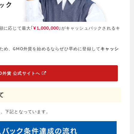
額に応じて最大｢
¥1,000,000
｣がキャッシュバックされるキ
ため、GMO外貨を始めるならぜひ早めに登録して
キャッシ
MO外貨 公式サイトへ
て
は、下記となっています。