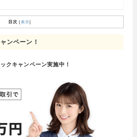
目次
[
表示
]
キャンペーン！
シュバックキャンペーン実施中！