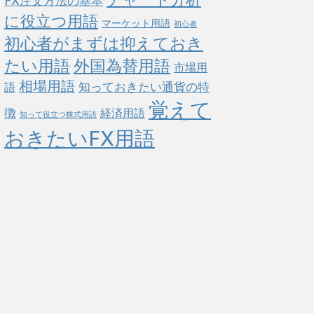
FX注文方法の基本
に役立つ用語
マーケット用語
初心者
初心者がまずは抑えておき
たい用語
外国為替用語
市場用
相場用語
知っておきたい通貨の特
語
覚えて
徴
経済用語
知って役立つ株式用語
おきたいFX用語