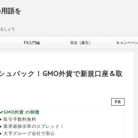
の用語を
びましょう
FX入門編
目次（索引）
キャンペー
キャッシュバック！GMO外貨で新規口座&取
！
PR
GMO外貨 の特徴
● 取引手数料無料
● 業界最狭水準のスプレッド！
● 大手グループ会社で安心