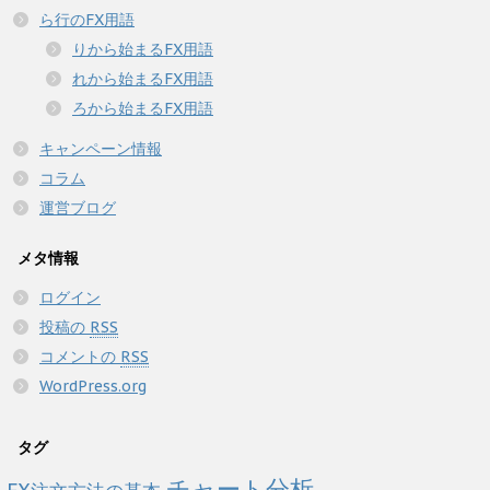
ら行のFX用語
りから始まるFX用語
れから始まるFX用語
ろから始まるFX用語
キャンペーン情報
コラム
運営ブログ
メタ情報
ログイン
投稿の
RSS
コメントの
RSS
WordPress.org
タグ
チャート分析