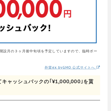
開設月の３ヶ月後中旬頃を予定していますので、臨時ボー
外貨ex byGMO 公式サイトへ
ャッシュバックの｢¥1,000,000｣を貰