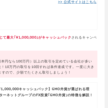
>> 公式サイトはこちら
最大｢¥1,000,000｣がキャッシュバック
されるキャンペ
日本円なら100万円）以上の取引を定めている会社が多い
夫！10万円の取引を10回すれば条件達成です。一度に大き
ますので、少額でたくさん取引しましょう！
1,000,000キャッシュバック】GMO外貨が選ばれる理
ターネットグループのFX投資｢GMO外貨｣の特徴を解説！